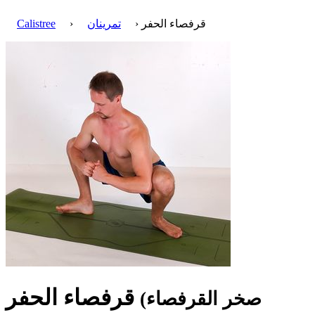
› قرفصاء الحفر
تمرينان
›
Calistree
قرفصاء الحفر
(صخر القرفصاء