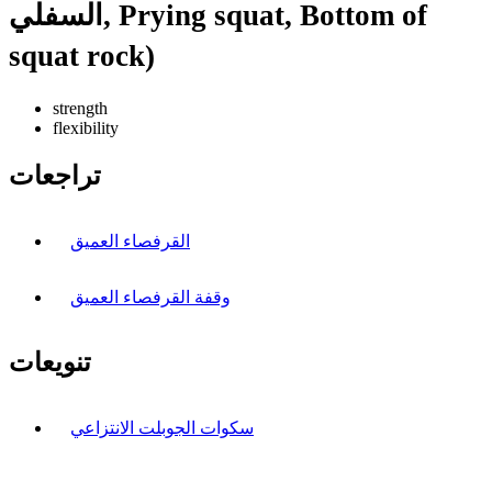
السفلي, Prying squat, Bottom of
squat rock)
strength
flexibility
تراجعات
القرفصاء العميق
وقفة القرفصاء العميق
تنويعات
سكوات الجوبلت الانتزاعي