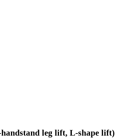
(الرفع بالشكل andstand leg lift, L-shape lift