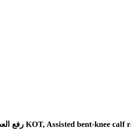
KOT, Assisted bent-knee calf raise, )