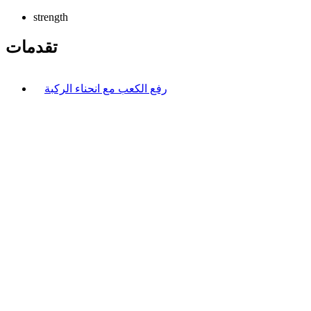
strength
تقدمات
رفع الكعب مع انحناء الركبة