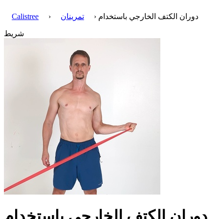
› دوران الكتف الخارجي باستخدام
تمرينان
›
Calistree
شريط
دوران الكتف الخارجي باستخدام