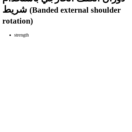
شريط
(Banded external shoulder
rotation)
strength