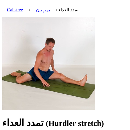
› تمدد العداء
تمرينان
›
Calistree
تمدد العداء
(Hurdler stretch)