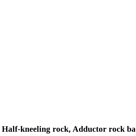
جع المقربة, Half-kneeling rock, Adductor rock back)