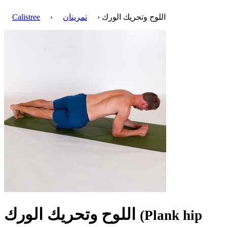
› اللوح وتحريك الورك
تمرينان
›
Calistree
اللوح وتحريك الورك
(Plank hip