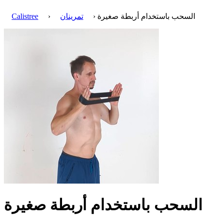
› السحب باستخدام أربطة صغيرة
تمرينان
›
Calistree
السحب باستخدام أربطة صغيرة