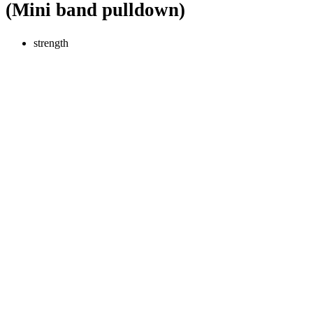
(Mini band pulldown)
strength