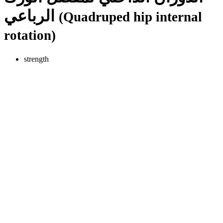
الرباعي
(Quadruped hip internal
rotation)
strength