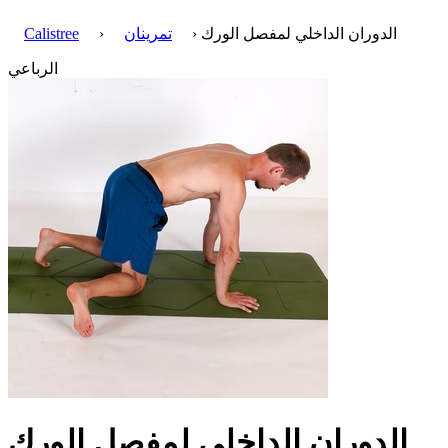
› الدوران الداخلي لمفصل الورك
تمرينان
›
Calistree
الرباعي
الدوران الداخلي لمفصل الورك