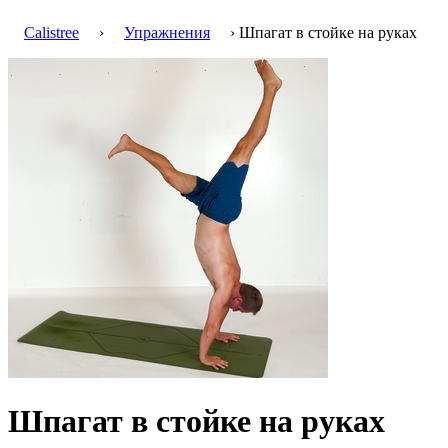
Calistree
›
Упражнения
› Шпагат в стойке на руках
Шпагат в стойке на руках