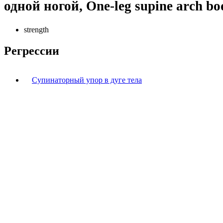
одной ногой, One-leg supine arch bod
strength
Регрессии
Супинаторный упор в дуге тела