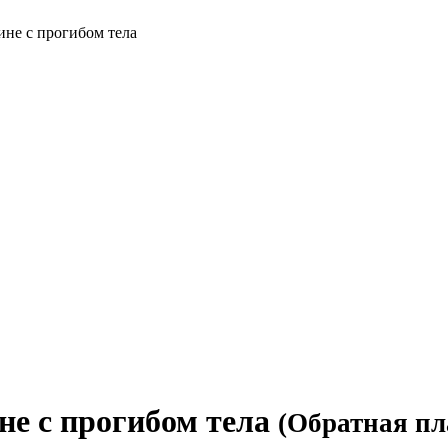
ине с прогибом тела
не с прогибом тела
(Обратная п