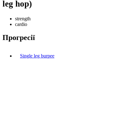
leg hop)
strength
cardio
Прогресії
Single leg burpee