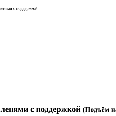
оленями с поддержкой
оленями с поддержкой
(Подъём н