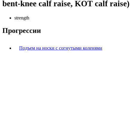
bent-knee calf raise, KOT calf raise)
strength
Прогрессии
Подъем на носки с согнутыми коленями