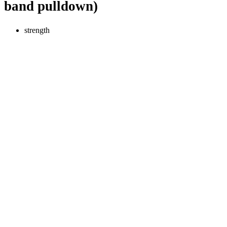
band pulldown)
strength