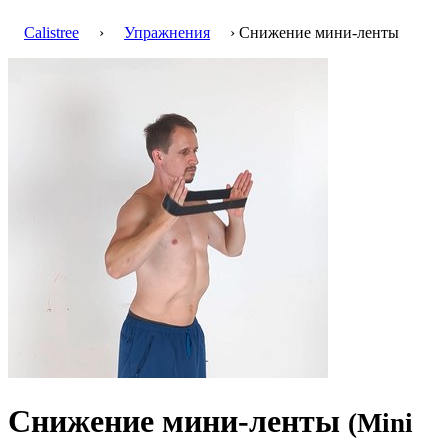
Calistree
›
Упражнения
› Снижение мини-ленты
Снижение мини-ленты
(Mini