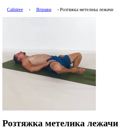
Calistree
›
Вправи
› Розтяжка метелика лежачи
Розтяжка метелика лежачи