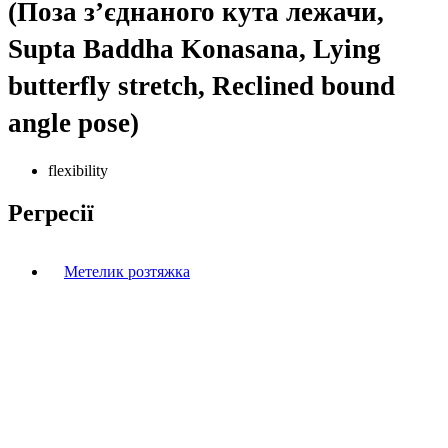
(Поза з’єднаного кута лежачи,
Supta Baddha Konasana, Lying
butterfly stretch, Reclined bound
angle pose)
flexibility
Регресії
Метелик розтяжка