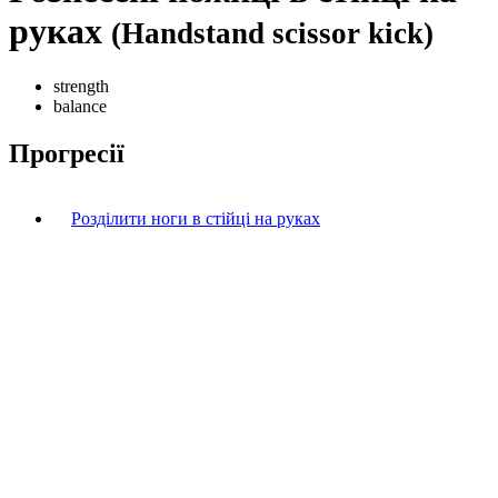
руках
(Handstand scissor kick)
strength
balance
Прогресії
Розділити ноги в стійці на руках