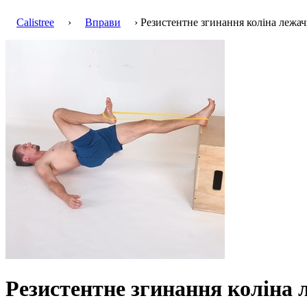
Calistree
›
Вправи
› Резистентне згинання коліна лежа
Резистентне згинання коліна