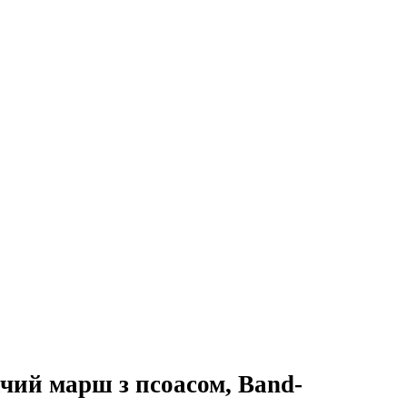
ачий марш з псоасом, Band-