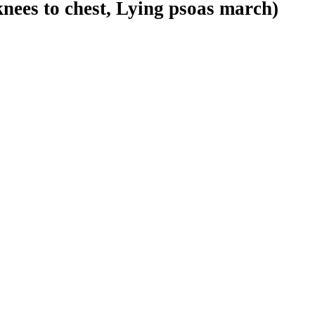
 knees to chest, Lying psoas march)