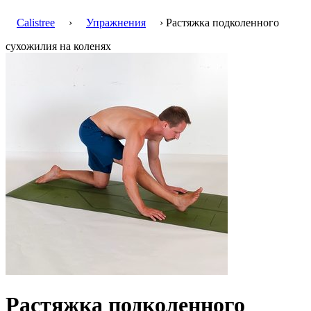
Calistree
›
Упражнения
› Растяжка подколенного
сухожилия на коленях
Растяжка подколенного