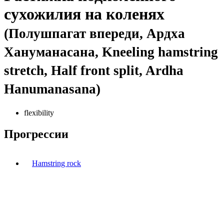
сухожилия на коленях
(Полушпагат впереди, Ардха
Хануманасана, Kneeling hamstring
stretch, Half front split, Ardha
Hanumanasana)
flexibility
Прогрессии
Hamstring rock