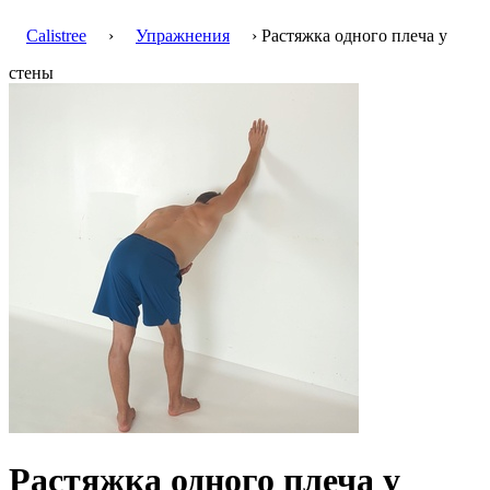
Calistree
›
Упражнения
› Растяжка одного плеча у
стены
Растяжка одного плеча у