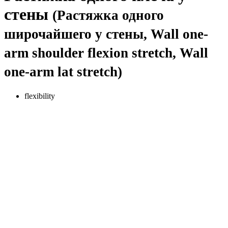
стены
(Растяжка одного
широчайшего у стены, Wall one-
arm shoulder flexion stretch, Wall
one-arm lat stretch)
flexibility