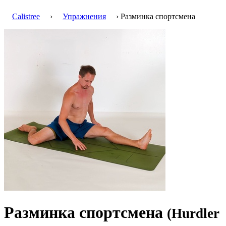
Calistree
›
Упражнения
› Разминка спортсмена
Разминка спортсмена
(Hurdler