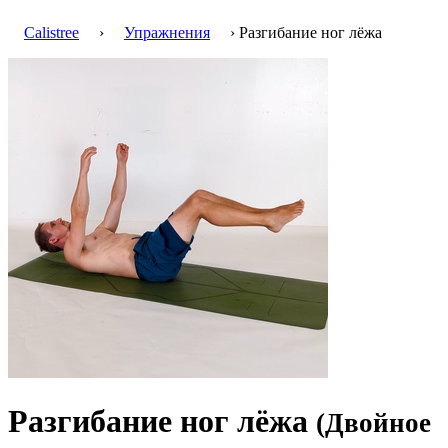
Calistree
›
Упражнения
› Разгибание ног лёжа
Разгибание ног лёжа
(Двойное