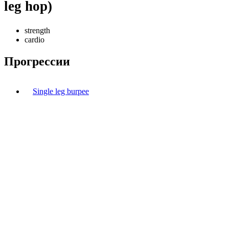
leg hop)
strength
cardio
Прогрессии
Single leg burpee