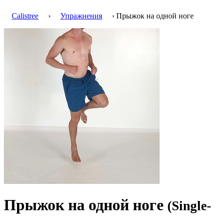
Calistree
›
Упражнения
› Прыжок на одной ноге
Прыжок на одной ноге
(Single-