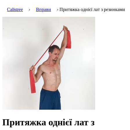
Calistree
›
Вправи
› Притяжка однієї лат з резинками
Притяжка однієї лат з