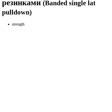
резинками
(Banded single lat
pulldown)
strength