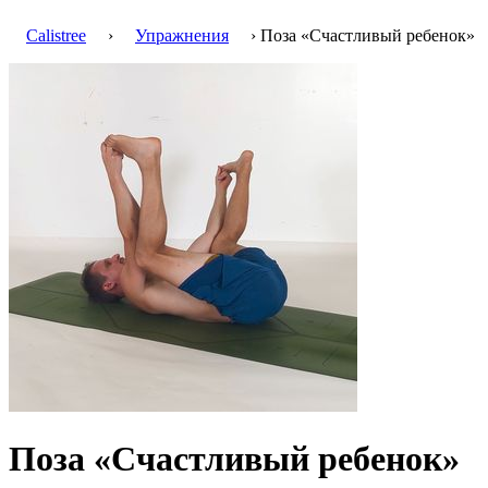
Calistree
›
Упражнения
› Поза «Счастливый ребенок»
Поза «Счастливый ребенок»