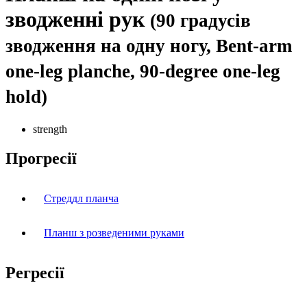
зводженні рук
(90 градусів
зводження на одну ногу, Bent-arm
one-leg planche, 90-degree one-leg
hold)
strength
Прогресії
Стреддл планча
Планш з розведеними руками
Регресії