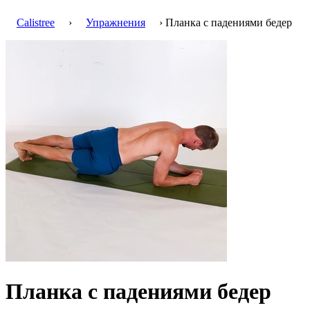
Calistree
›
Упражнения
› Планка с падениями бедер
Планка с падениями бедер