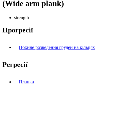
(Wide arm plank)
strength
Прогресії
Похиле розведення грудей на кільцях
Регресії
Планка