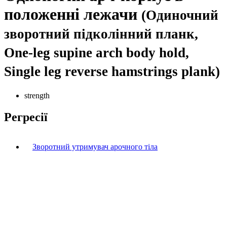
положенні лежачи
(Одиночний
зворотний підколінний планк,
One-leg supine arch body hold,
Single leg reverse hamstrings plank)
strength
Регресії
Зворотний утримувач арочного тіла