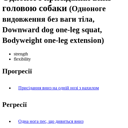
головою собаки
(Одноноге
видовження без ваги тіла,
Downward dog one-leg squat,
Bodyweight one-leg extension)
strength
flexibility
Прогресії
Присідання вниз на одній нозі з нахилом
Регресії
Одна нога пес, що дивиться вниз