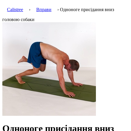
Calistree
›
Вправи
› Одноноге присідання вниз
головою собаки
Одноноге присідання вниз