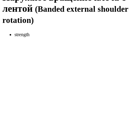
лентой
(Banded external shoulder
rotation)
strength