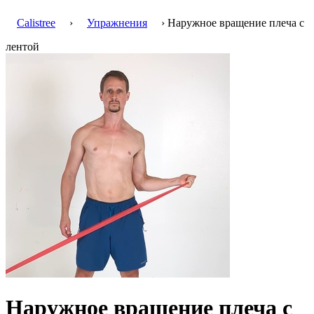
Calistree
›
Упражнения
› Наружное вращение плеча с
лентой
Наружное вращение плеча с