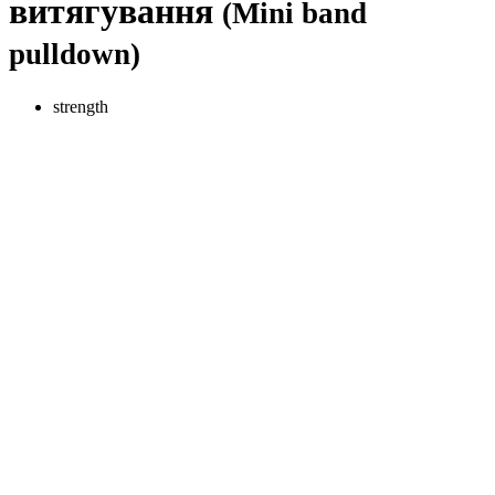
витягування
(Mini band
pulldown)
strength