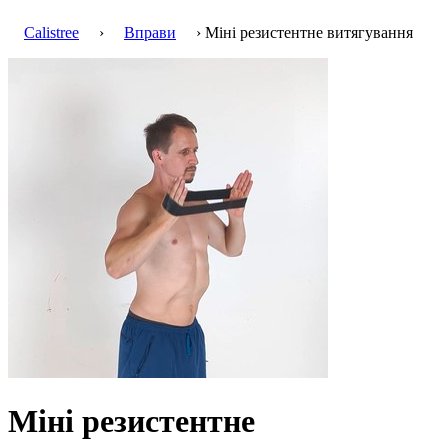
Calistree
›
Вправи
› Міні резистентне витягування
Міні резистентне