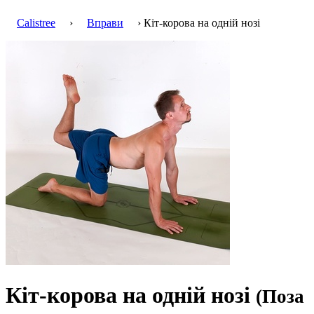
Calistree
›
Вправи
› Кіт-корова на одній нозі
Кіт-корова на одній нозі
(Поза