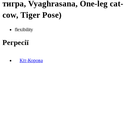
тигра, Vyaghrasana, One-leg cat-
cow, Tiger Pose)
flexibility
Регресії
Кіт-Корова