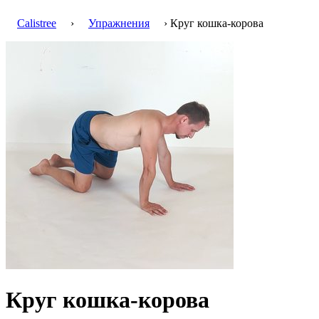
Calistree
›
Упражнения
› Круг кошка-корова
Круг кошка-корова