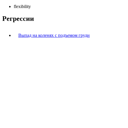
flexibility
Регрессии
Выпад на коленях с подъемом груди