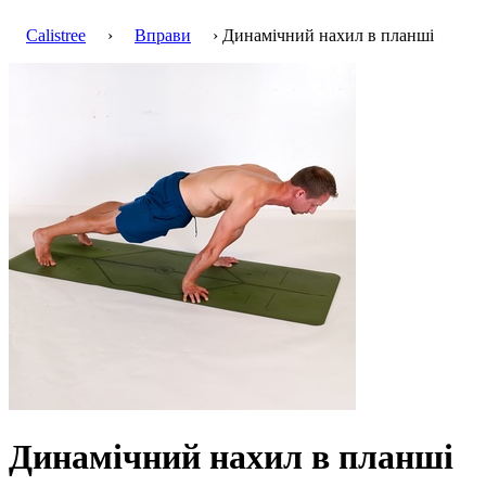
Calistree
›
Вправи
› Динамічний нахил в планші
Динамічний нахил в планші