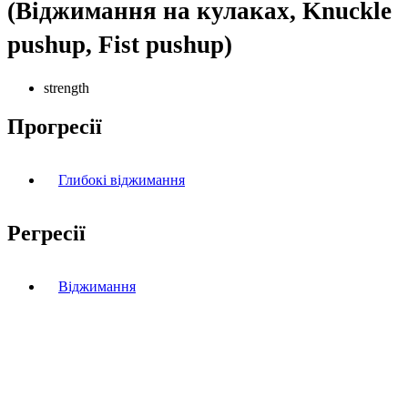
(Віджимання на кулаках, Knuckle
pushup, Fist pushup)
strength
Прогресії
Глибокі віджимання
Регресії
Віджимання