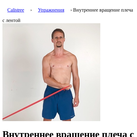
Calistree
›
Упражнения
› Внутреннее вращение плеча
с лентой
Внутреннее вращение плеча с