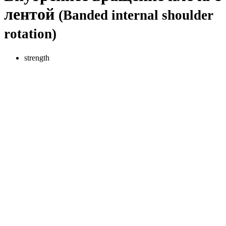
лентой
(Banded internal shoulder
rotation)
strength