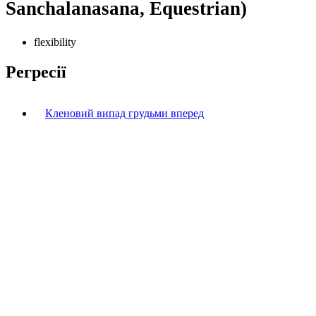
Sanchalanasana, Equestrian)
flexibility
Регресії
Кленовий випад грудьми вперед