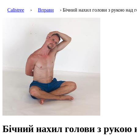
Calistree
›
Вправи
› Бічний нахил голови з рукою над 
Бічний нахил голови з рукою