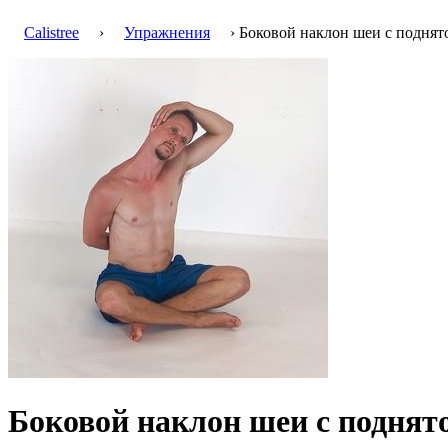
Calistree
›
Упражнения
› Боковой наклон шеи с поднят
Боковой наклон шеи с поднят