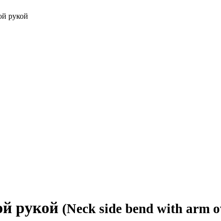
ой рукой
ой рукой
(Neck side bend with arm 