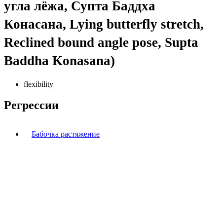
угла лёжа, Супта Баддха
Конасана, Lying butterfly stretch,
Reclined bound angle pose, Supta
Baddha Konasana)
flexibility
Регрессии
Бабочка растяжение