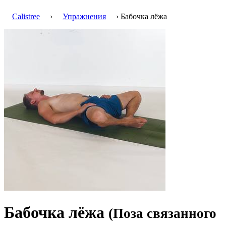
Calistree
›
Упражнения
› Бабочка лёжа
Бабочка лёжа
(Поза связанного