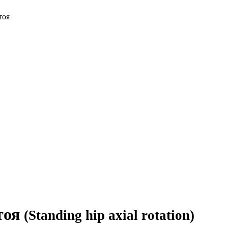
тоя
тоя
(Standing hip axial rotation)