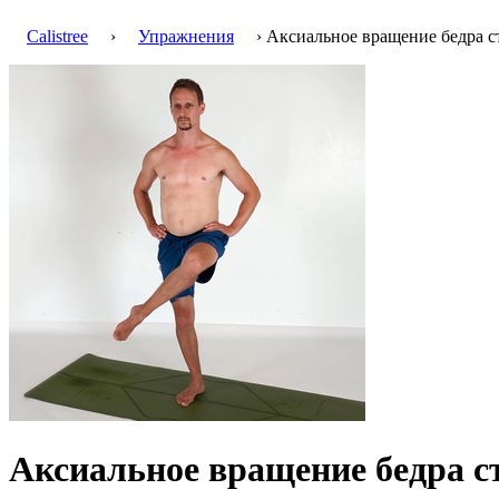
Calistree
›
Упражнения
› Аксиальное вращение бедра с
Аксиальное вращение бедра с