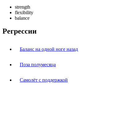
strength
flexibility
balance
Регрессии
Баланс на одной ноге назад
Поза полумесяца
Самолёт с поддержкой