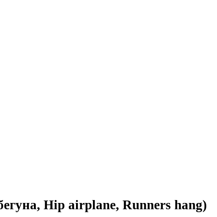
бегуна, Hip airplane, Runners hang)