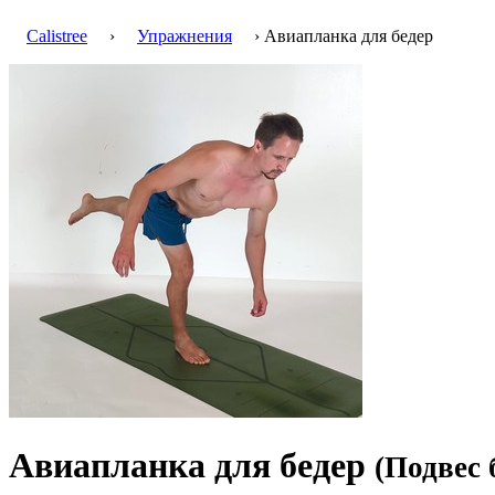
Calistree
›
Упражнения
› Авиапланка для бедер
Авиапланка для бедер
(Подвес 