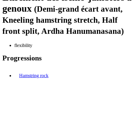
genoux
(Demi-grand écart avant,
Kneeling hamstring stretch, Half
front split, Ardha Hanumanasana)
flexibility
Progressions
Hamstring rock