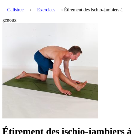
Calistree
›
Exercices
› Étirement des ischio-jambiers à
genoux
Étirement des ischio-jambiers à